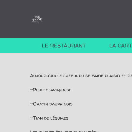
LE RESTAURANT
LA CAR
Aujourd’hui le chef a pu se faire plaisir et 
-Poulet basquaise
-Gratin dauphinois
-Tian de légumes