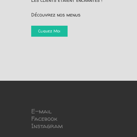
Les clients étaient enchantés !
Découvrez nos menus
Cliquez Moi
E-mail
Facebook
Instagram