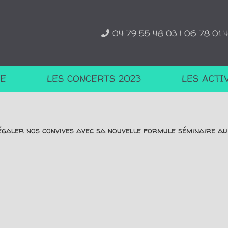
04 79 55 48 03 | 06 78 01 
TE
LES CONCERTS 2023
LES ACTI
régaler nos convives avec sa nouvelle formule séminaire au