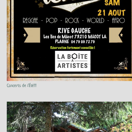
Concerts de l’Été!!!