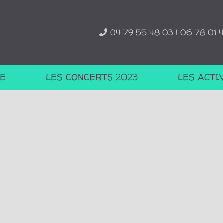
04 79 55 48 03 | 06 78 01 
TE
LES CONCERTS 2023
LES ACTI