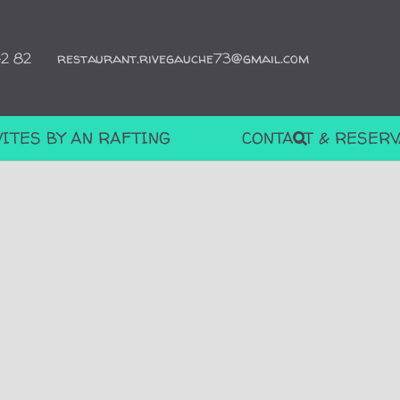
42 82
restaurant.rivegauche73@gmail.com
VITES BY AN RAFTING
CONTACT & RESERV