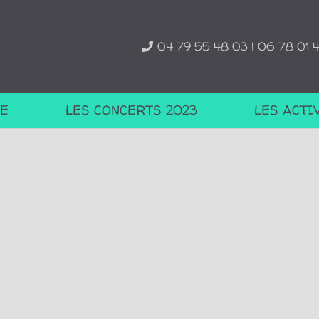
04 79 55 48 03 | 06 78 01 
TE
LES CONCERTS 2023
LES ACTI